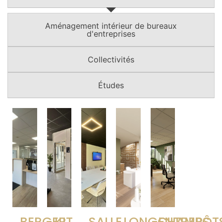
Aménagement intérieur de bureaux
d'entreprises
Collectivités
Études
BERGER
KIT
SALLE
LONGCHAMPS
ENTREPÔT