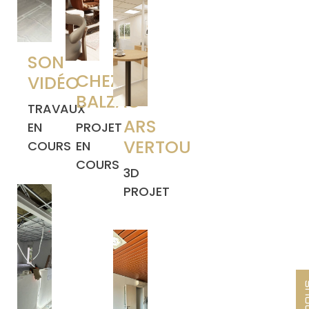
SON
CHEZ
VIDÉO
BALZAC
TRAVAUX
ARS
EN
PROJET
VERTOU
COURS
EN
COURS
3D
PROJET