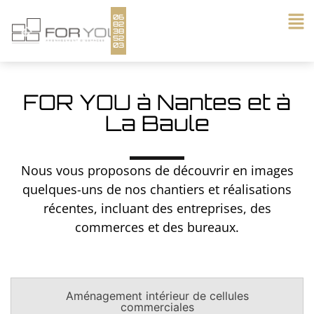
06
82
38
52
03
FOR YOU à Nantes et à
La Baule
Nos réalisations en photos
Nous vous proposons de découvrir en images
quelques-uns de nos chantiers et réalisations
récentes, incluant des entreprises, des
commerces et des bureaux.
Aménagement intérieur de cellules
commerciales