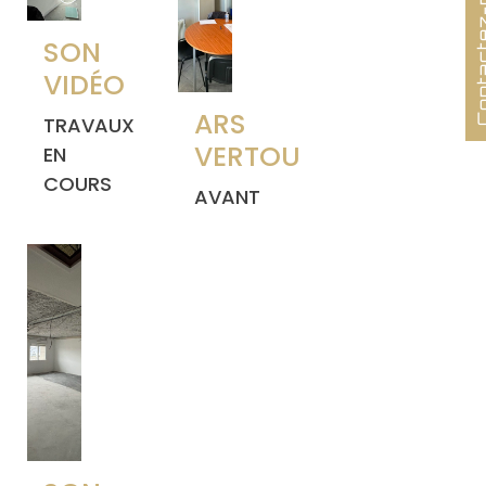
Contacte
SON
VIDÉO
ARS
TRAVAUX
VERTOU
EN
COURS
AVANT