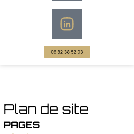
06 82 38 52 03
Plan de site
PAGES