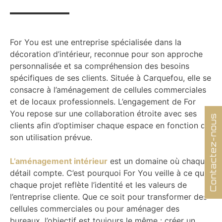
For You est une entreprise spécialisée dans la
décoration d’intérieur, reconnue pour son approche
personnalisée et sa compréhension des besoins
spécifiques de ses clients. Située à Carquefou, elle se
consacre à l’aménagement de cellules commerciales
et de locaux professionnels. L’engagement de For
You repose sur une collaboration étroite avec ses
Contactez-nous
clients afin d’optimiser chaque espace en fonction de
son utilisation prévue.
L’aménagement intérieur
est un domaine où chaque
détail compte. C’est pourquoi For You veille à ce que
chaque projet reflète l’identité et les valeurs de
l’entreprise cliente. Que ce soit pour transformer des
cellules commerciales ou pour aménager des
bureaux, l’objectif est toujours le même : créer un