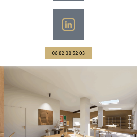
06 82 38 52 03