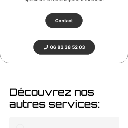
Contact
06 82 38 52 03
Découvrez nos
autres services: