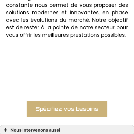
constante nous permet de vous proposer des
solutions modernes et innovantes, en phase
avec les évolutions du marché. Notre objectif
est de rester à la pointe de notre secteur pour
vous offrir les meilleures prestations possibles.
FOR YOU se distingue par son expertise en
aménagement intérieur, son
engagement envers la satisfaction client,
et sa capacité à proposer des solutions
sur mesure.
Spécifiez vos besoins
Nous intervenons aussi