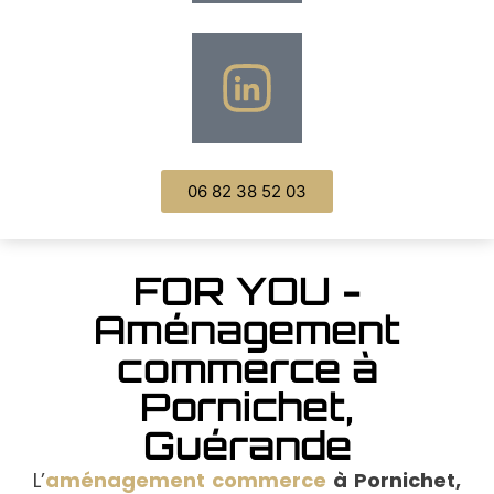
06 82 38 52 03
FOR YOU -
Aménagement
commerce à
Pornichet,
Guérande
L’
aménagement commerce
à
Pornichet,